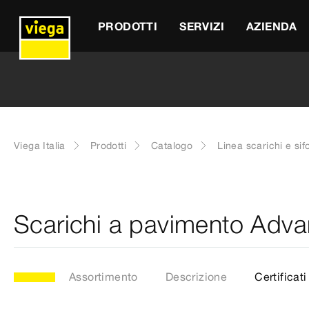
PRODOTTI
SERVIZI
AZIENDA
Viega Italia
Prodotti
Catalogo
Linea scarichi e sif
Scarichi a pavimento Adva
Assortimento
Descrizione
Certificati