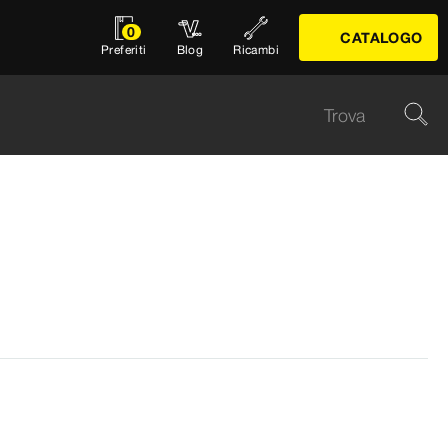
0
CATALOGO
Preferiti
Blog
Ricambi