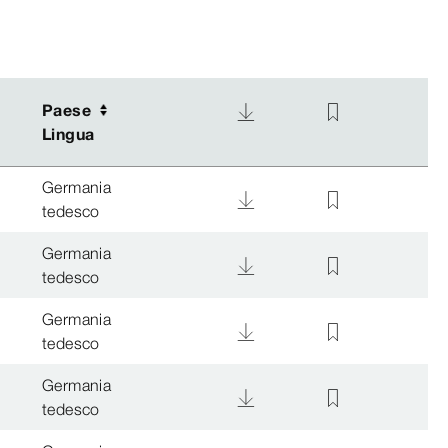
Paese
Paese
Lingua
Lingua
Germania
tedesco
Germania
tedesco
Germania
tedesco
Germania
tedesco