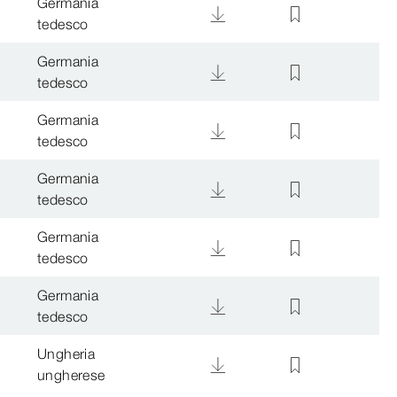
Germania
tedesco
Germania
tedesco
Germania
tedesco
Germania
tedesco
Germania
tedesco
Germania
tedesco
Ungheria
ungherese