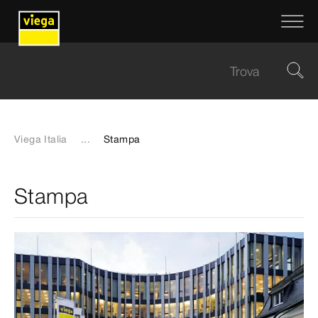
Viega Italia
...
Stampa
Stampa