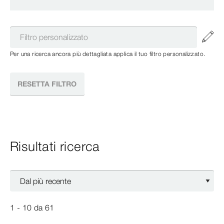
Per una ricerca ancora più dettagliata applica il tuo filtro personalizzato.
RESETTA FILTRO
Risultati ricerca
1 - 10
da
61