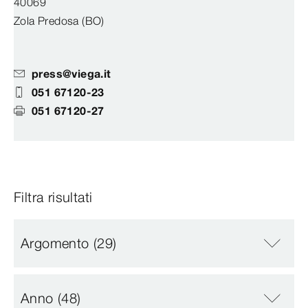
40069
Zola Predosa (BO)
press@viega.it
051 67120-23
051 67120-27
Filtra risultati
Argomento
(29)
Anno
(48)