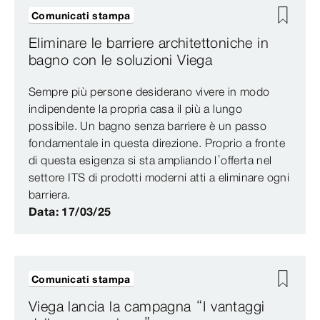
Comunicati stampa
Eliminare le barriere architettoniche in
bagno con le soluzioni Viega
Sempre più persone desiderano vivere in modo
indipendente la propria casa il più a lungo
possibile. Un bagno senza barriere è un passo
fondamentale in questa direzione. Proprio a fronte
di questa esigenza si sta ampliando l’offerta nel
settore ITS di prodotti moderni atti a eliminare ogni
barriera.
Data: 17/03/25
Comunicati stampa
Viega lancia la campagna “I vantaggi