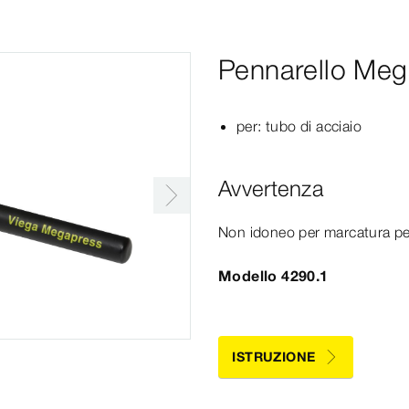
Pennarello Meg
per: tubo di acciaio
Avvertenza
Non idoneo per marcatura p
Modello 4290.1
ISTRUZIONE