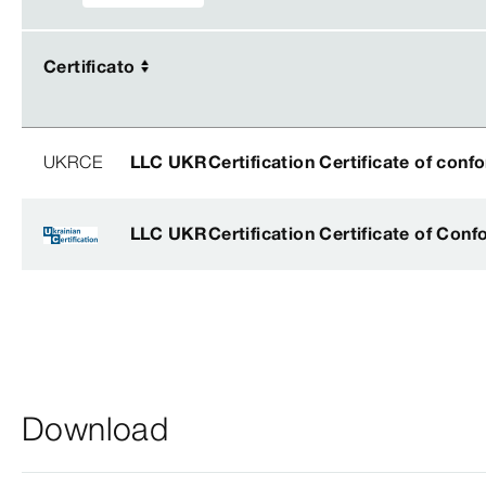
Certificato
Certificato
UKRCE
LLC UKRCertification Certificate of conf
LLC UKRCertification Certificate of Conf
Download