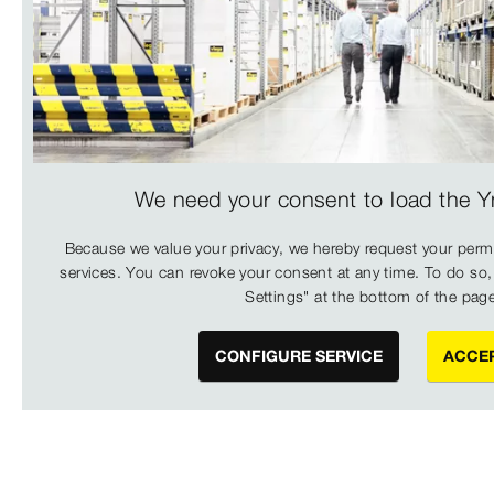
We need your consent to load the Yn
Because we value your privacy, we hereby request your permi
services. You can revoke your consent at any time. To do so,
Settings" at the bottom of the pag
CONFIGURE SERVICE
ACCE