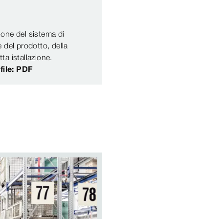
zione del sistema di
 del prodotto, della
tta istallazione.
 file: PDF