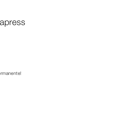
apress
ermanente!