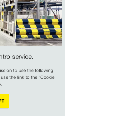
tro service.
ssion to use the following
 use the link to the "Cookie
e.
PT