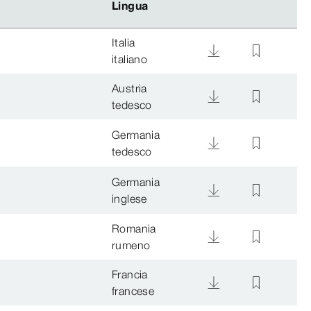
Lingua
Lingua
Italia
italiano
Austria
tedesco
Germania
tedesco
Germania
inglese
Romania
rumeno
Francia
francese