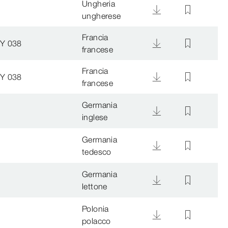
Ungheria
ungherese
Francia
NY 038
francese
Francia
NY 038
francese
Germania
inglese
Germania
tedesco
Germania
lettone
Polonia
polacco