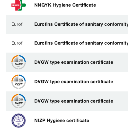
NNGYK Hygiene Certificate
Eurof
Eurofins Certificate of sanitary conformit
Eurof
Eurofins Certificate of sanitary conformit
DVGW type examination certificate
DVGW type examination certificate
DVGW type examination certificate
NIZP Hygiene certificate