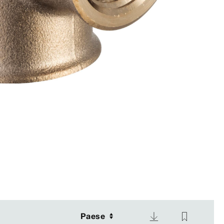
Paese
Paese