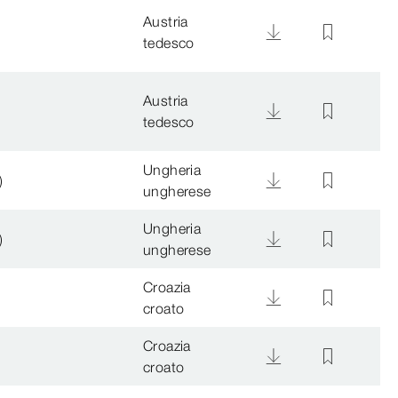
Austria
tedesco
Austria
tedesco
Ungheria
)
ungherese
Ungheria
)
ungherese
Croazia
croato
Croazia
croato