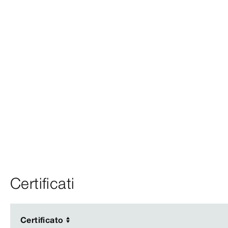
Certificati
Certificato
Certificato