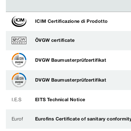
ICIM Certificazione di Prodotto
ÖVGW certificate
DVGW Baumusterprüfzertifikat
DVGW Baumusterprüfzertifikat
I.E.S
EITS Technical Notice
Eurof
Eurofins Certificate of sanitary conformit