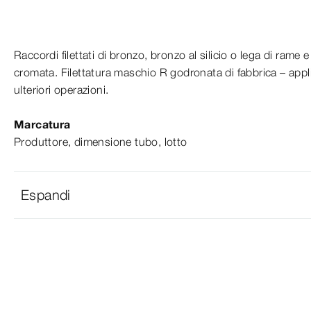
Raccordi filettati di bronzo, bronzo al silicio o lega di rame 
cromata. Filettatura maschio R godronata di fabbrica – app
ulteriori operazioni.
Marcatura
Produttore, dimensione tubo, lotto
Espandi