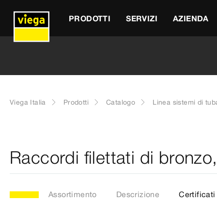
PRODOTTI
SERVIZI
AZIENDA
Viega Italia
Prodotti
Catalogo
Linea sistemi di tub
Raccordi filettati di bronzo,
Assortimento
Descrizione
Certificati