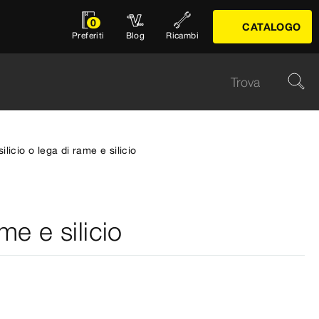
0
CATALOGO
Preferiti
Blog
Ricambi
ilicio o lega di rame e silicio
me e silicio