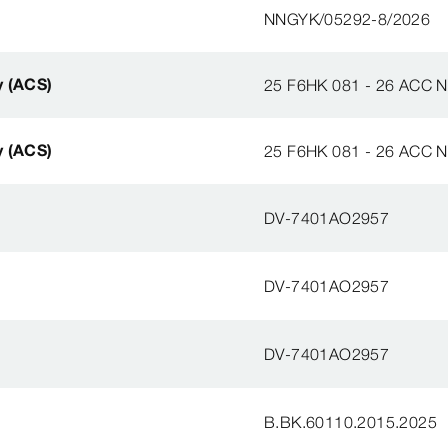
NNGYK/05292-8/2026
y (ACS)
25 F6HK 081 - 26 ACC 
y (ACS)
25 F6HK 081 - 26 ACC 
DV-7401AO2957
DV-7401AO2957
DV-7401AO2957
B.BK.60110.2015.2025