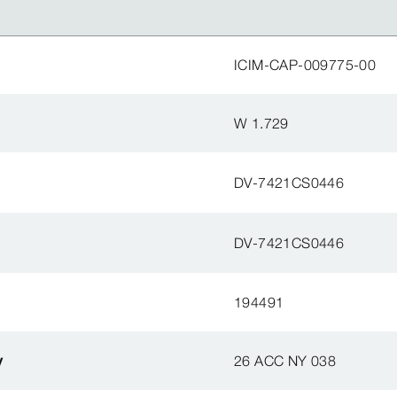
ICIM-CAP-009775-00
W 1.729
DV-7421CS0446
DV-7421CS0446
194491
y
26 ACC NY 038