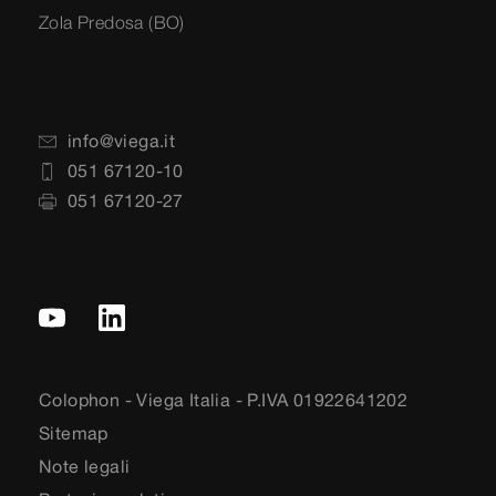
Zola Predosa (BO)
info@viega.it
051 67120-10
051 67120-27
Colophon - Viega Italia - P.IVA 01922641202
Sitemap
Note legali