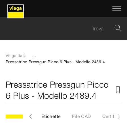
Viega Italia
...
Pressatrice Pressgun Picco 6 Plus - Modello 2489.4
Pressatrice Pressgun Picco
6 Plus - Modello 2489.4
.4
Articoli
Etichette
File CAD
Certificati