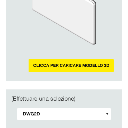
CLICCA PER CARICARE MODELLO 3D
(Effettuare una selezione)