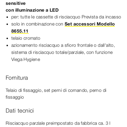
sensitive
con illuminazione a LED
per: tutte le cassette di risciacquo
Prevista
da incasso
solo in combinazione con
Set accessori Modello
8655.11
telaio cromato
azionamento risciacquo a sfioro frontale o dall'alto,
sistema di risciacquo totale/parziale, con funzione
Viega Hygiene
Fornitura
Telaio di fissaggio, set perni di comando, perno di
fissaggio
Dati tecnici
Risciacquo parziale preimpostato da fabbrica ca. 3 l