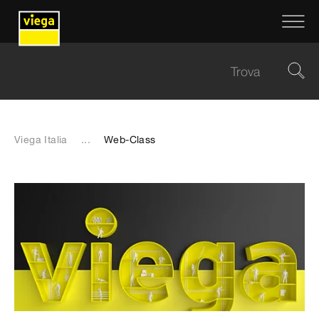
Viega Italia
...
Web-Class