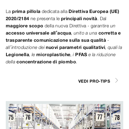
La
prima pillola
dedicata alla
Direttiva Europea (UE)
2020/2184
ne presenta le
principali novità
. Dal
maggiore scopo
della nuova Direttiva - garantire
un
accesso universale all’acqua
, unito a una
corretta e
trasparente comunicazione sulla sua qualità
-
all’introduzione dei
nuovi parametri qualitativi
, quali la
Legionella
, le
microplastiche
, i
PFAS
e la riduzione
della
concentrazione di piombo
.
VEDI PRO-TIPS