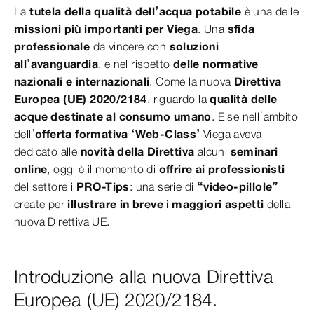
La
tutela della qualità dell’acqua potabile
è una delle
missioni più importanti per Viega
. Una
sfida
professionale
da vincere con
soluzioni
all’avanguardia
, e nel rispetto
delle normative
nazionali e internazionali
. Come la nuova
Direttiva
Europea (UE) 2020/2184
, riguardo la
qualità delle
acque destinate al consumo umano
. E se nell’ambito
dell’
offerta formativa
‘Web-Class’
Viega aveva
dedicato alle
novità della Direttiva
alcuni
seminari
online
, oggi è il momento di
offrire ai professionisti
del settore i
PRO-Tips
: una serie di
“video-pillole”
create per
illustrare in breve
i
maggiori aspetti
della
nuova Direttiva UE.
Introduzione alla nuova Direttiva
Europea (UE) 2020/2184.