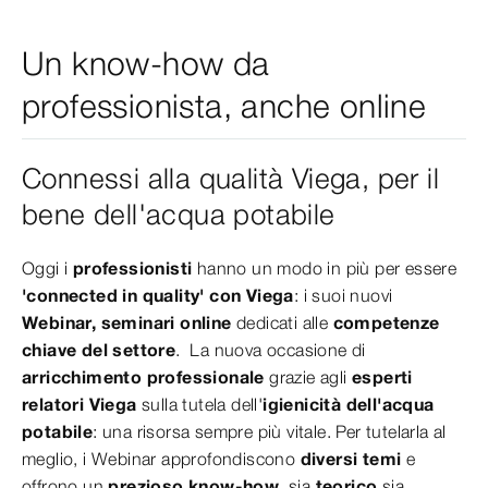
Un know-how da
professionista, anche online
Connessi alla qualità Viega, per il
bene dell'acqua potabile
Oggi i
professionisti
hanno un modo in più per essere
'connected in quality' con Viega
: i suoi nuovi
Webinar, seminari online
dedicati alle
competenze
chiave del settore
. La nuova occasione di
arricchimento professionale
grazie agli
esperti
relatori Viega
sulla tutela dell'
igienicità dell'acqua
potabile
: una risorsa sempre più vitale. Per tutelarla al
meglio, i Webinar approfondiscono
diversi temi
e
offrono un
prezioso know-how
, sia
teorico
sia