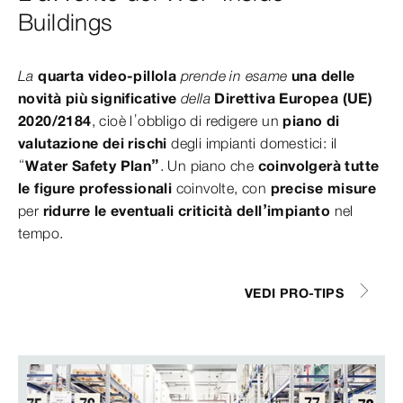
Buildings
La
quarta video-pillola
prende in esame
una delle
novità più significative
della
Direttiva Europea (UE)
2020/2184
, cioè
l’obbligo di redigere un
piano di
valutazione dei rischi
degli impianti domestici: il
“
Water Safety Plan”
. Un piano che
coinvolgerà tutte
le figure professionali
coinvolte, con
precise misure
per
ridurre le eventuali criticità dell’impianto
nel
tempo.
VEDI PRO-TIPS