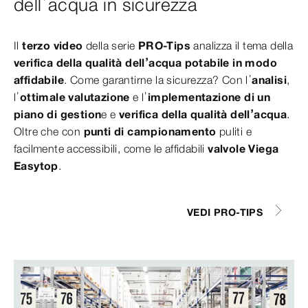
dell’acqua in sicurezza
Il
terzo video
della serie
PRO-Tips
analizza il tema della
verifica della qualità dell’acqua potabile in modo
affidabile
. Come garantirne la sicurezza? Con l’
analisi
,
l’
ottimale valutazione
e l’
implementazione di un
piano di gestion
e e
verifica della qualità dell’acqua
.
Oltre che con
punti di campionamento
puliti e
facilmente accessibili, come le affidabili
valvole Viega
Easytop
.
VEDI PRO-TIPS