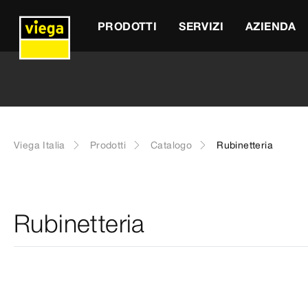
PRODOTTI
SERVIZI
AZIENDA
Viega Italia
Prodotti
Catalogo
Rubinetteria
Rubinetteria