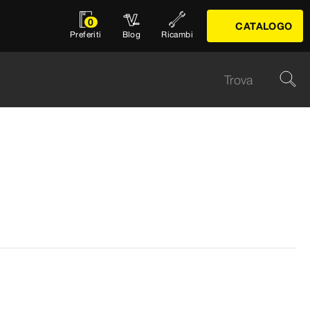
0
CATALOGO
Preferiti
Blog
Ricambi