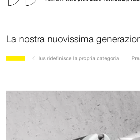
La nostra nuovissima generazio
Pressgun 6 Plus ridefinisce la propria categoria
Pre