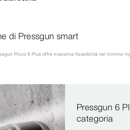
ne di Pressgun smart
ssgun Picco 6 Plus offre massima flessibilità nel minimo i
Pressgun 6 Plu
categoria