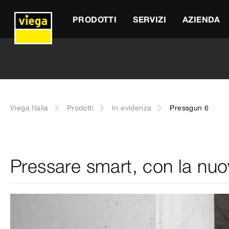
PRODOTTI
SERVIZI
AZIENDA
Viega Italia
Prodotti
In evidenza
Pressgun 6
Pressare smart, con la nu