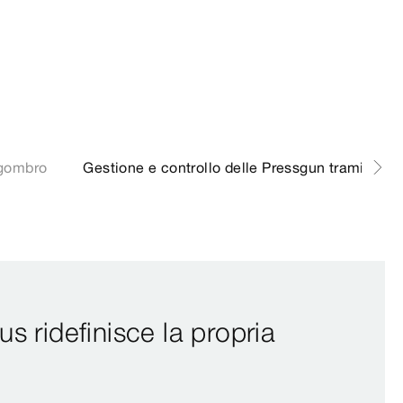
ngombro
Gestione e controllo delle Pressgun tramite ap
s ridefinisce la propria