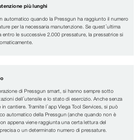
utenzione più lunghi
a in automatico quando la Pressgun ha raggiunto il numero
ture per la necessaria manutenzione. Se quest’ultima
 entro le successive 2.000 pressature, la pressatrice si
tomaticamente.
lo
razione di Pressgun smart, si hanno sempre sotto
azioni dell’utensile e lo stato di esercizio. Anche senza
 in cantiere. Tramite l’app Viega Tool Services, si può
cco automatico della Pressgun (anche quando non è
 non appena viene raggiunta una certa lettura del
 precisa o un determinato numero di pressature.