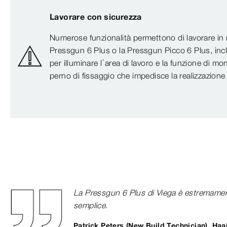
Lavorare con sicurezza
Numerose funzionalità permettono di lavorare in 
Pressgun 6 Plus o la Pressgun Picco 6 Plus, incl
per illuminare l’area di lavoro e la funzione di mo
perno di fissaggio che impedisce la realizzazione 
La Pressgun 6 Plus di Viega è estremamente
semplice.
Patrick Peters (New Build Technician), H