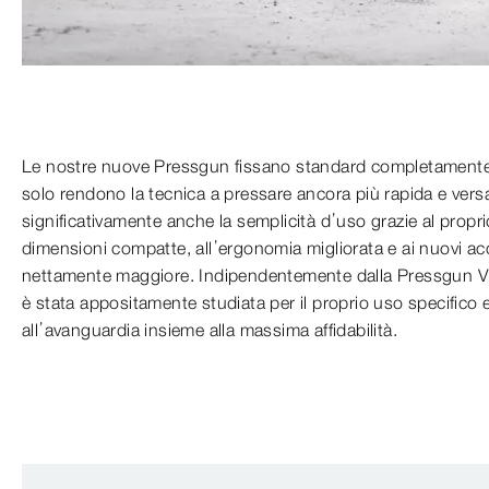
Le nostre nuove Pressgun fissano standard completamente n
solo rendono la tecnica a pressare ancora più rapida e vers
significativamente anche la semplicità d’uso grazie al propri
dimensioni compatte, all’ergonomia migliorata e ai nuovi ac
nettamente maggiore. Indipendentemente dalla Pressgun Vie
è stata appositamente studiata per il proprio uso specifico 
all’avanguardia insieme alla massima affidabilità.