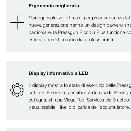
Ergonomia migliorata
Maneggevolezza ottimale, per pressare senza fati
nuova generazione hanno un design davvero snel
particolare, la Pressgun Picco 6 Plus funziona 
estensione del braccio dei professionisti.
Display informativo a LED
Il display mostra lo stato di esercizio delle Pre
colorati. È sempre possibile vedere se la Pressgu
collegata all’app Viega Tool Services via Blueto
visualizzabile il livello di carica dell’accumulatore.