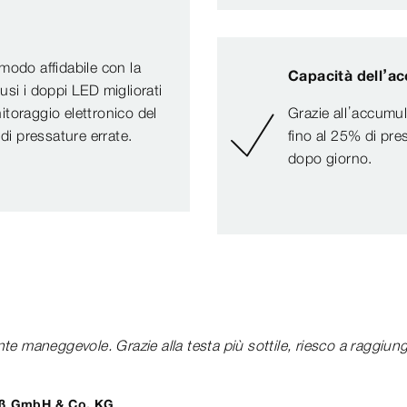
modo affidabile con la
Capacità dell’a
usi i doppi LED migliorati
nitoraggio elettronico del
Grazie all’accumula
di pressature errate.
fino al 25% di pres
dopo giorno.
 maneggevole. Grazie alla testa più sottile, riesco a raggiung
aaß GmbH & Co. KG