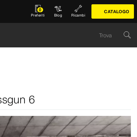
0
CATALOGO
Preferiti
Blog
Ricambi
ssgun 6