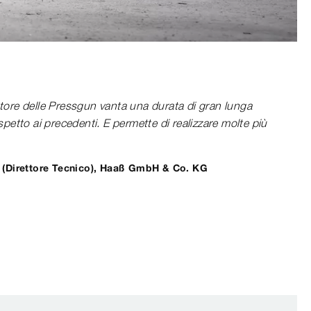
ore delle Pressgun vanta una durata di gran lunga
petto ai precedenti. E permette di realizzare molte più
 (Direttore Tecnico), Haaß GmbH & Co. KG