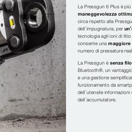
La Pressgun 6 Plus è più 
maneggevolezza ottim
circa rispetto alla Pressg
dell’impugnatura, per
un’
tecnologia agli ioni di lit
consente una
maggiore 
numero di pressature reali
La Pressgun è
senza fil
Bluetooth®, un vantaggio 
e una gestione semplifica
funzionamento da smartpho
dell’utensile informazioni u
dell’accumulatore.