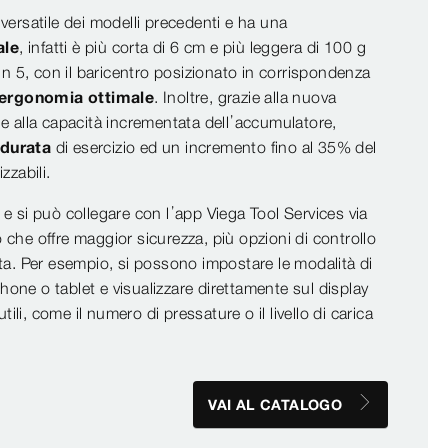
versatile dei modelli precedenti e ha una
ale
, infatti è più corta di 6 cm e più leggera di 100 g
un 5, con il baricentro posizionato in corrispondenza
ergonomia ottimale
. Inoltre, grazie alla nuova
io e alla capacità incrementata dell’accumulatore,
durata
di esercizio ed un incremento fino al 35% del
zzabili.
o
e si può collegare con l’app Viega Tool Services via
che offre maggior sicurezza, più opzioni di controllo
ta. Per esempio, si possono impostare le modalità di
ne o tablet e visualizzare direttamente sul display
tili, come il numero di pressature o il livello di carica
VAI AL CATALOGO