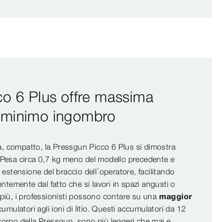
o 6 Plus offre massima
el minimo ingombro
ea, compatto, la Pressgun Picco 6 Plus si dimostra
 Pesa circa 0,7 kg meno del modello precedente e
estensione del braccio dell’operatore, facilitando
ntemente dal fatto che si lavori in spazi angusti o
In più, i professionisti possono contare su una
maggior
umulatori agli ioni di litio. Questi accumulatori da 12
l corpo della Pressgun, sono più leggeri che mai e