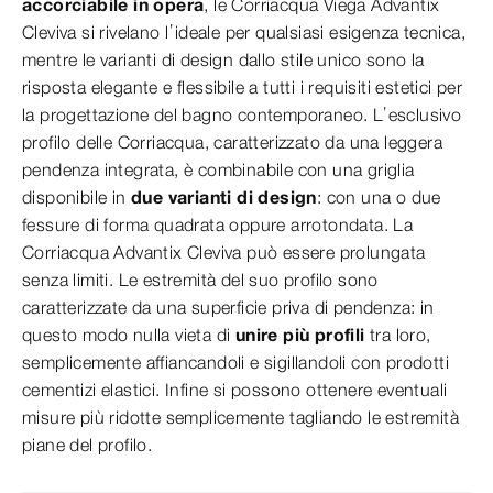
accorciabile in opera
, le Corriacqua Viega Advantix
Cleviva si rivelano l’ideale per qualsiasi esigenza tecnica,
mentre le varianti di design dallo stile unico sono la
risposta elegante e flessibile a tutti i requisiti estetici per
la progettazione del bagno contemporaneo. L’esclusivo
profilo delle Corriacqua, caratterizzato da una leggera
pendenza integrata, è combinabile con una griglia
disponibile in
due varianti di design
: con una o due
fessure di forma quadrata oppure arrotondata. La
Corriacqua Advantix Cleviva può essere prolungata
senza limiti. Le estremità del suo profilo sono
caratterizzate da una superficie priva di pendenza: in
questo modo nulla vieta di
unire più profili
tra loro,
semplicemente affiancandoli e sigillandoli con prodotti
cementizi elastici. Infine si possono ottenere eventuali
misure più ridotte semplicemente tagliando le estremità
piane del profilo.