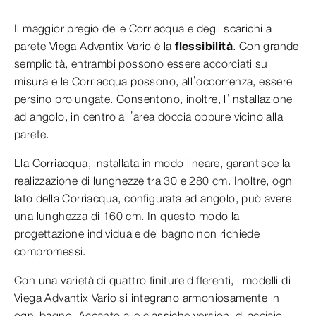
Il maggior pregio delle Corriacqua e degli scarichi a
parete Viega Advantix Vario è la
flessibilità
. Con grande
semplicità, entrambi possono essere accorciati su
misura e le Corriacqua possono, all’occorrenza, essere
persino prolungate. Consentono, inoltre, l’installazione
ad angolo, in centro all’area doccia oppure vicino alla
parete.
Lla Corriacqua, installata in modo lineare, garantisce la
realizzazione di lunghezze tra 30 e 280 cm. Inoltre, ogni
lato della Corriacqua, configurata ad angolo, può avere
una lunghezza di 160 cm. In questo modo la
progettazione individuale del bagno non richiede
compromessi.
Con una varietà di quattro finiture differenti, i modelli di
Viega Advantix Vario si integrano armoniosamente in
ogni bagno. Accanto alle classiche versioni di acciaio