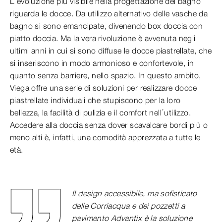
L’evoluzione più visibile nella progettazione del bagno
riguarda le docce. Da utilizzo alternativo delle vasche da
bagno si sono emancipate, divenendo box doccia con
piatto doccia. Ma la vera rivoluzione è avvenuta negli
ultimi anni in cui si sono diffuse le docce piastrellate, che
si inseriscono in modo armonioso e confortevole, in
quanto senza barriere, nello spazio. In questo ambito,
Viega offre una serie di soluzioni per realizzare docce
piastrellate individuali che stupiscono per la loro
bellezza, la facilità di pulizia e il comfort nell’utilizzo.
Accedere alla doccia senza dover scavalcare bordi più o
meno alti è, infatti, una comodità apprezzata a tutte le
età.
Il design accessibile, ma sofisticato
delle Corriacqua e dei pozzetti a
pavimento Advantix è la soluzione