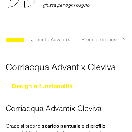
giusta per ogni bagno.
Pozzetti a pavimento Advantix
Premi e riconosciment
Corriacqua Advantix Cleviva
Design e funzionalità
Corriacqua Advantix Cleviva
Corriacqua Advantix Cleviva
Grazie al proprio
scarico puntuale
e al
profilo