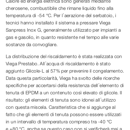
Calore ed energia elettrica sono generati mediante
cherosene, combustibile che rimane liquido fino alla
temperatura di -54 °C. Per l’aerazione del serbatoio, i
tecnici hanno installato il sistema a pressare Viega
Sanpress Inox G, generalmente utilizzato per impianti a
gas e gasolio, in quanto resistente nel tempo alle varie
sostanze da convogliare.
La distribuzione del riscaldamento è stata realizzata con
Viega Prestabo. All’acqua di riscaldamento è stato
aggiunto Glicole-L al 57% per prevenire il congelamento.
Data questa particolarità, Viega ha svolto delle ricerche
specifiche per accertarsi della resistenza dell’elemento di
tenuta di EPDM a un contenuto così elevato di glicole. Il
risultato: gli elementi di tenuta sono idonei all’utilizzo
con questa miscela. Caratteristica che si aggiunge al
fatto che gli elementi di tenuta possono essere utilizzati
in un intervallo di temperatura compreso tra -40 °C
e +80 °C, anche se questo caso non si verificherà mai a