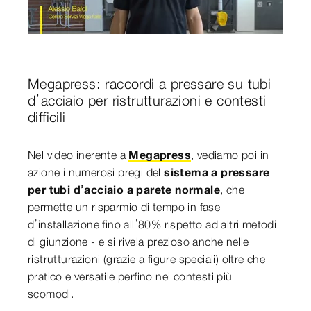
0:00 / 23:06
Megapress: raccordi a pressare su tubi
d’acciaio per ristrutturazioni e contesti
difficili
Nel video inerente a
Megapress
, vediamo poi in
azione i numerosi pregi del
sistema a pressare
per tubi d’acciaio a parete normale
, che
permette un risparmio di tempo in fase
d’installazione fino all’80% rispetto ad altri metodi
di giunzione - e si rivela prezioso anche nelle
ristrutturazioni (grazie a figure speciali) oltre che
pratico e versatile perfino nei contesti più
scomodi.