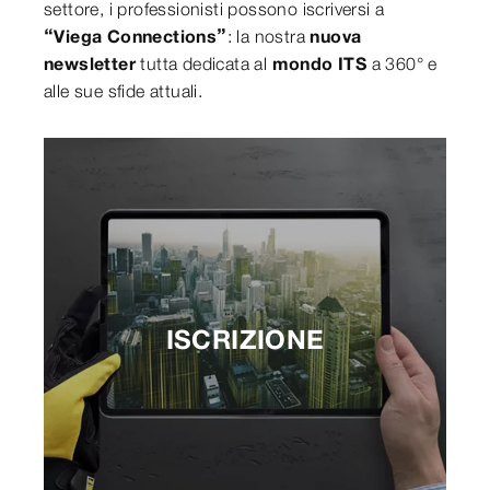
settore, i professionisti possono iscriversi a
“Viega Connections”
: la nostra
nuova
newsletter
tutta dedicata al
mondo ITS
a 360° e
alle sue sfide attuali.
ISCRIZIONE