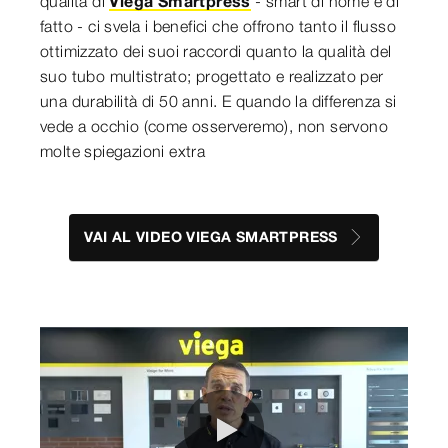
qualità di
Viega Smartpress
- smart di nome e di
fatto - ci svela i benefici che offrono tanto il flusso
ottimizzato dei suoi raccordi quanto la qualità del
suo tubo multistrato; progettato e realizzato per
una durabilità di 50 anni. E quando la differenza si
vede a occhio (come osserveremo), non servono
molte spiegazioni extra
VAI AL VIDEO VIEGA SMARTPRESS