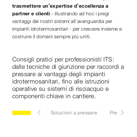
trasmettere un’expertise d’eccellenza a
partner e clienti
- illustrando ad hoc i pregi
vantaggi dei nostri sistemi all’avanguardia per
impianti idrotermosanitari - per crescere insieme e
costruire il domani sempre più uniti.
Consigli pratici per professionisti ITS:
dalle tecniche di giunzione per raccordi a
pressare ai vantaggi degli impianti
idrotermosanitari, fino alle istruzioni
operative su sistemi di risciacquo e
componenti chiave in cantiere.
er ogni soluzione
Soluzioni a pressare
Prevista